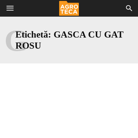
G
Etichetă:
GASCA CU GAT
ROSU