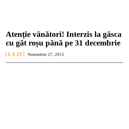
Atenție vânători! Interzis la gâsca
cu gât roșu până pe 31 decembrie
LA ZI
Noiembrie 27, 2015