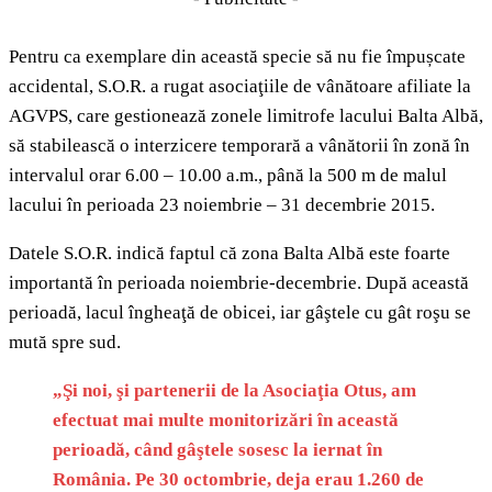
Pentru ca exemplare din această specie să nu fie împușcate
accidental, S.O.R. a rugat asociaţiile de vânătoare afiliate la
AGVPS, care gestionează zonele limitrofe lacului Balta Albă,
să stabilească o interzicere temporară a vânătorii în zonă în
intervalul orar 6.00 – 10.00 a.m., până la 500 m de malul
lacului în perioada 23 noiembrie – 31 decembrie 2015.
Datele S.O.R. indică faptul că zona Balta Albă este foarte
importantă în perioada noiembrie-decembrie. După această
perioadă, lacul îngheaţă de obicei, iar gâştele cu gât roşu se
mută spre sud.
„Şi noi, şi partenerii de la Asociaţia Otus, am
efectuat mai multe monitorizări în această
perioadă, când gâştele sosesc la iernat în
România. Pe 30 octombrie, deja erau 1.260 de