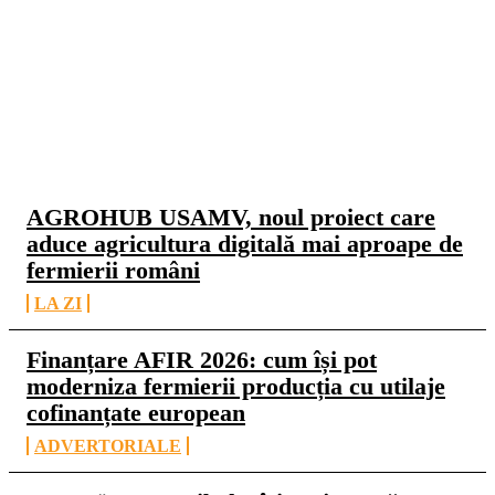
CELE MAI CITITE
AGROHUB USAMV, noul proiect care
aduce agricultura digitală mai aproape de
fermierii români
LA ZI
Finanțare AFIR 2026: cum își pot
moderniza fermierii producția cu utilaje
cofinanțate european
ADVERTORIALE