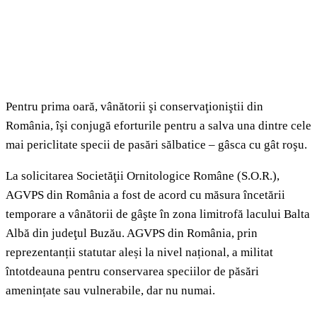
Pentru prima oară, vânătorii şi conservaţioniştii din
România, îşi conjugă eforturile pentru a salva una dintre cele
mai periclitate specii de pasări sălbatice – gâsca cu gât roşu.
La solicitarea Societăţii Ornitologice Române (S.O.R.),
AGVPS din România a fost de acord cu măsura încetării
temporare a vânătorii de gâşte în zona limitrofă lacului Balta
Albă din judeţul Buzău. AGVPS din România, prin
reprezentanții statutar aleși la nivel național, a militat
întotdeauna pentru conservarea speciilor de păsări
amenințate sau vulnerabile, dar nu numai.