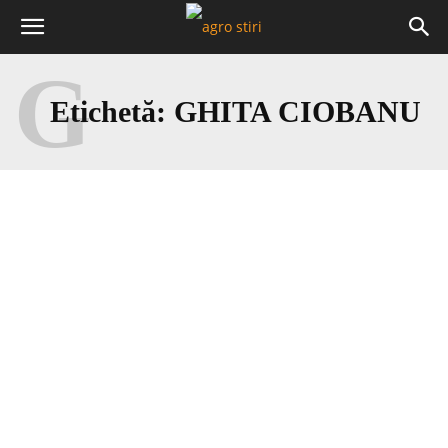
G
Etichetă:
GHITA CIOBANU