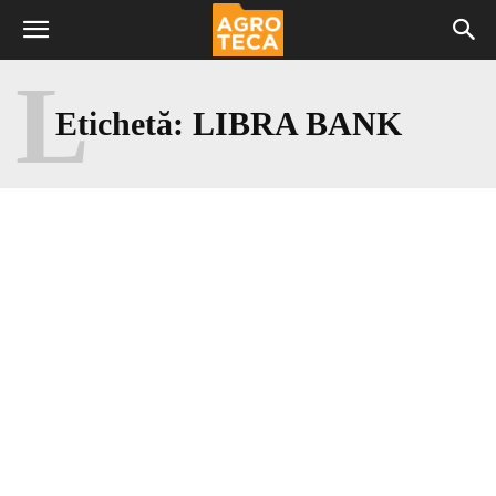
L
Etichetă:
LIBRA BANK