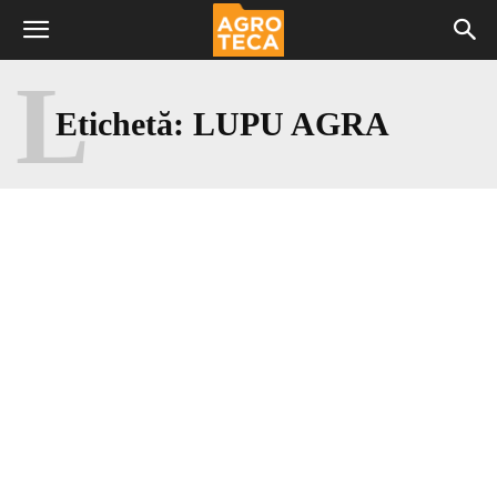
L
Etichetă:
LUPU AGRA