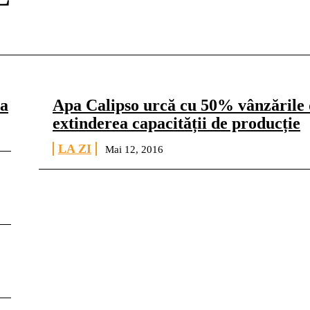
ea
Apa Calipso urcă cu 50% vânzările
extinderea capacității de producție
LA ZI
Mai 12, 2016