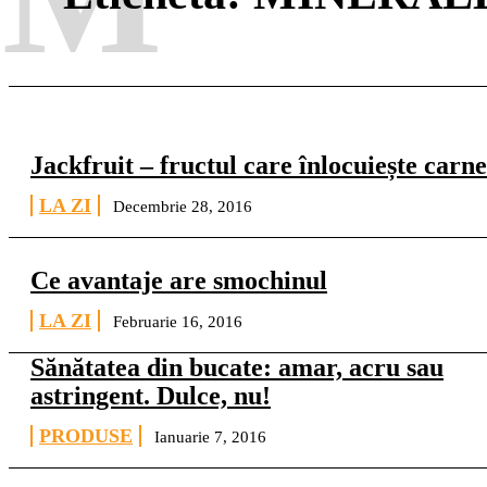
Jackfruit – fructul care înlocuiește carn
LA ZI
Decembrie 28, 2016
Ce avantaje are smochinul
LA ZI
Februarie 16, 2016
Sănătatea din bucate: amar, acru sau
astringent. Dulce, nu!
PRODUSE
Ianuarie 7, 2016