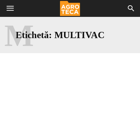
M
Etichetă:
MULTIVAC