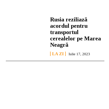
Rusia reziliază
acordul pentru
transportul
cerealelor pe Marea
Neagră
LA ZI
Iulie 17, 2023