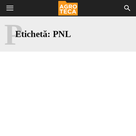
P
Etichetă:
PNL