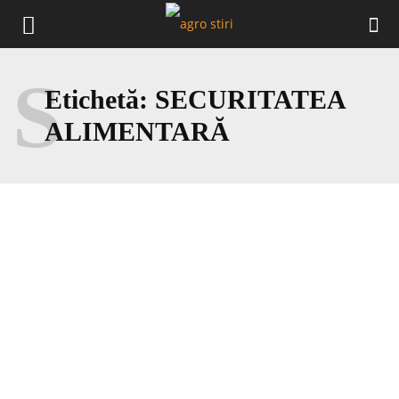
S
Etichetă:
SECURITATEA
ALIMENTARĂ