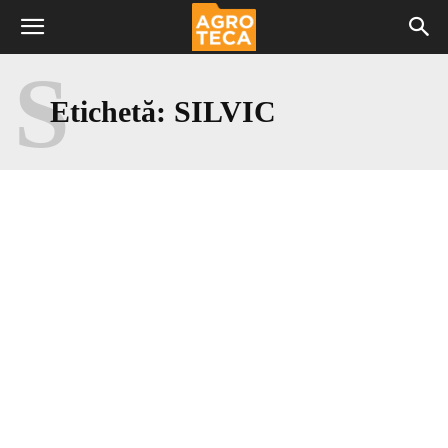
S
Etichetă:
SILVIC