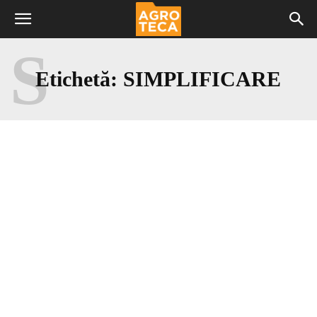
S
Etichetă:
SIMPLIFICARE