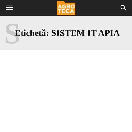
S
Etichetă:
SISTEM IT APIA