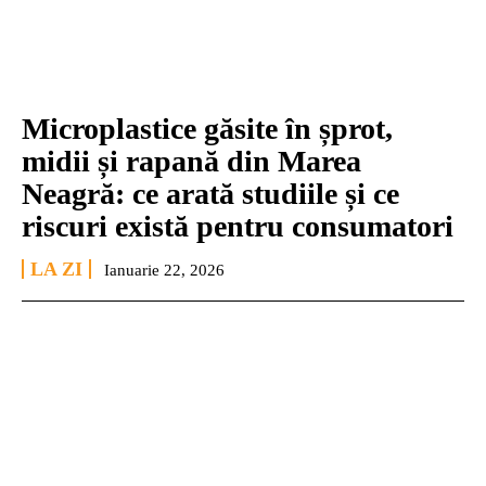
Microplastice găsite în șprot,
midii și rapană din Marea
Neagră: ce arată studiile și ce
riscuri există pentru consumatori
LA ZI
Ianuarie 22, 2026