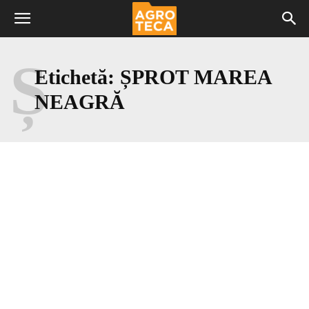
Ș
Etichetă:
ȘPROT MAREA
NEAGRĂ