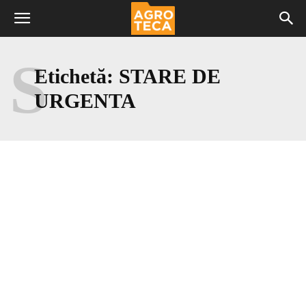
S
Etichetă:
STARE DE
URGENTA