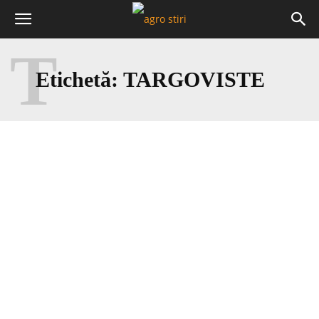
T
Etichetă:
TARGOVISTE