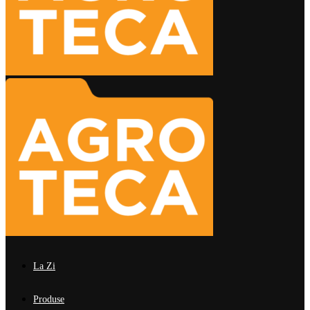
La Zi
Produse