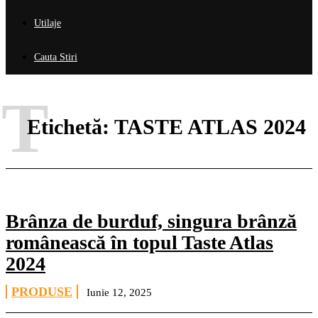
Utilaje
Cauta Stiri
T
Etichetă:
TASTE ATLAS 2024
Brânza de burduf, singura brânză
românească în topul Taste Atlas
2024
PRODUSE
Iunie 12, 2025