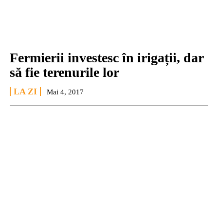
Fermierii investesc în irigații, dar
să fie terenurile lor
LA ZI
Mai 4, 2017