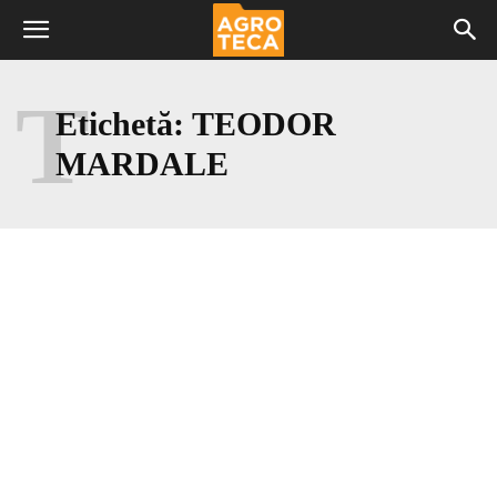
T
Etichetă:
TEODOR
MARDALE