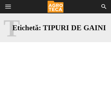
T
Etichetă:
TIPURI DE GAINI