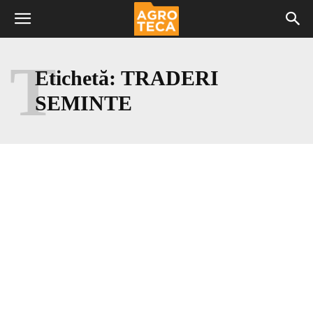
T
Etichetă:
TRADERI
SEMINTE