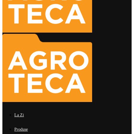
La Zi
Produse