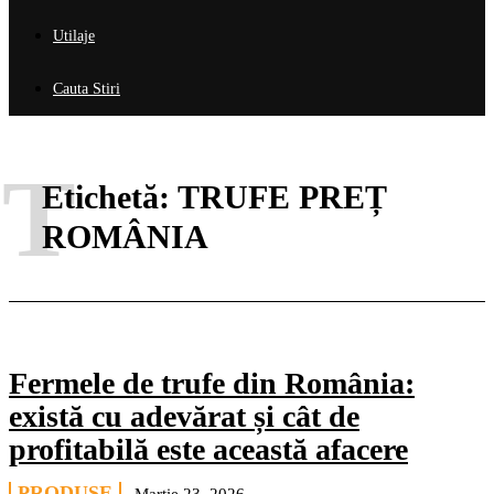
Utilaje
Cauta Stiri
T
Etichetă:
TRUFE PREȚ
ROMÂNIA
Fermele de trufe din România:
există cu adevărat și cât de
profitabilă este această afacere
PRODUSE