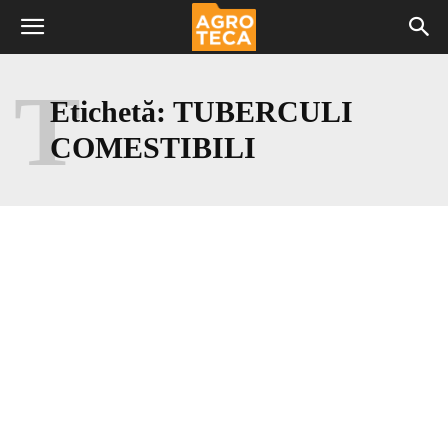
T
Etichetă:
TUBERCULI
COMESTIBILI