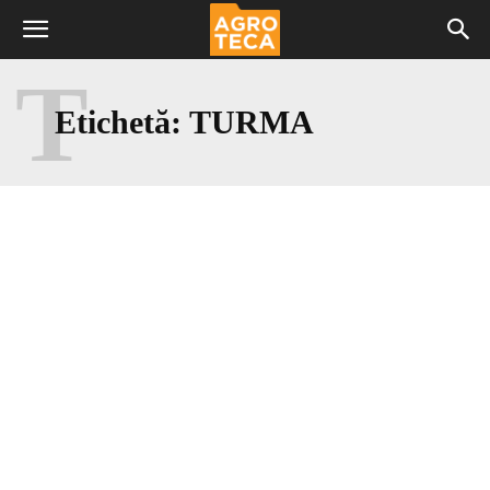
T
Etichetă:
TURMA