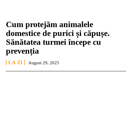
Cum protejăm animalele
domestice de purici și căpușe.
Sănătatea turmei începe cu
prevenția
LA ZI
August 29, 2025