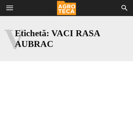
V
Etichetă:
VACI RASA
AUBRAC