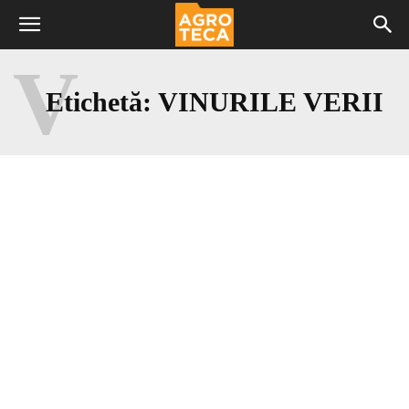
V
Etichetă:
VINURILE VERII