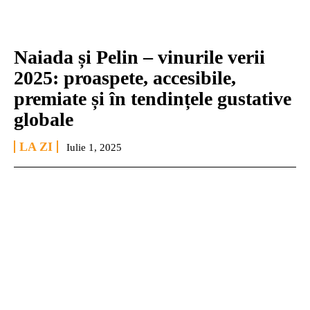
Naiada și Pelin – vinurile verii
2025: proaspete, accesibile,
premiate și în tendințele gustative
globale
LA ZI
Iulie 1, 2025