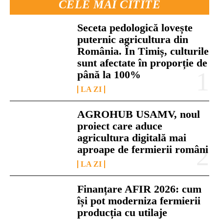
CELE MAI CITITE
Seceta pedologică lovește
puternic agricultura din
România. În Timiș, culturile
sunt afectate în proporție de
până la 100%
LA ZI
AGROHUB USAMV, noul
proiect care aduce
agricultura digitală mai
aproape de fermierii români
LA ZI
Finanțare AFIR 2026: cum
își pot moderniza fermierii
producția cu utilaje