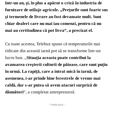
într-un an, şi, în plus a apărut o criză în industria de
furnizare de utilaje agricole. „Preţurile sunt foarte sus
şi termenele de livrare au fost devansate mult. Sunt
chiar dealeri care nu mai iau comenzi, pentru că nu
mai au certitudinea că pot livra“, a precizat el.
Cu toate acestea, Telehuz spune că temperaturile mai
ridicate din această iarnă pot să se transforme într-un
lucru bun. „
Situaţia aceasta poate contribui la
avansarea creşterii culturii de păioase, care sunt puţin
în urmă. La rapiţă, care a intrat mică în iarnă, de
asemenea, i-ar prinde bine ferestrele de vreme mai
caldă, dar s-ar putea să avem atacuri surpriză de
dăunători
“, a completat antreprenorul.
- Publicitate -