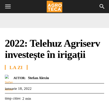
2022: Telehuz Agriserv
investește în irigații
LA ZI
Stefan Alexiu
AUTOR:
ianuarie 18, 2022
timp citire:
2
min