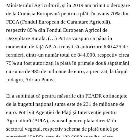
Ministerului Agriculturii, şi în 2019 am primit o derogare
de la Comisia Europeană pentru a plăti în avans 70% din
FEGA (Fondul European de Garantare Agricolă),
respectiv 85% din Fondul European Agricol de
Dezvoltare Rurală. (…) Pot să vă spun că până în
momentul de faţă APIA a reuşit să autorizare 630.425 de
fermieri, dintr-un număr total de 844.000, respectiv circa
75% au fost autorizaţi la plată în primele două săptămâni,
cu suma de 985 de milioane de euro, a precizat, la târgul
Indagra, Adrian Pintea.
El a subliniat că pentru măsurile din FEADR cofinanţate
de la bugetul naţional suma este de 231 de milioane de
euro. Potrivit Agenţiei de Plăţi şi Intervenţie pentru
Agricultură (APIA), avansul pentru plata directă în
sectorul vegetal, respectiv schema de plată unică pe