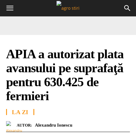
APIA a autorizat plata
avansului pe suprafaţă
pentru 630.425 de
fermieri
LA ZI
Alexandru Ionescu
AUTOR: