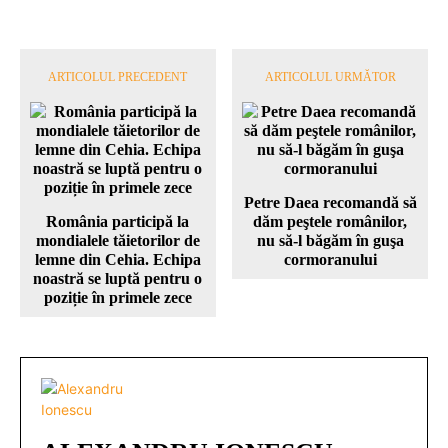
ARTICOLUL PRECEDENT
ARTICOLUL URMĂTOR
Petre Daea recomandă să
România participă la
dăm peştele românilor,
mondialele tăietorilor de
nu să-l băgăm în guşa
lemne din Cehia. Echipa
cormoranului
noastră se luptă pentru o
poziție în primele zece