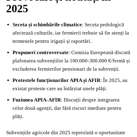
2025
Seceta și schimbările climatice
: Seceta pedologică
afectează culturile, iar fermierii trebuie să fie atenți la
termenele pentru irigații și raportări.
Propuneri controversate
: Comisia Europeană discută
plafonarea subvențiilor la 100.000-300.000 €/fermă și
excluderea fermierilor pensionari de la subvenții.
Protestele funcționarilor APIA și AFIR
: În 2025, au
existat proteste care au întârziat unele plăți.
Fuziunea APIA-AFIR
: Discuții despre integrarea
celor două agenții, dar fără riscuri imediate pentru
plăți.
Subvențiile agricole din 2025 reprezintă o oportunitate