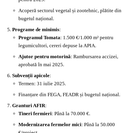
Acoperă sectorul vegetal și zootehnic, plătite din
bugetul național.
Programe de minimis
:
Programul Tomata
: 1.500 €/1.000 m² pentru
legumicultori, cereri depuse la APIA.
Ajutor pentru motorină
: Rambursarea accizei,
aprobată în mai 2025.
Subvenții apicole
:
Termen: 31 iulie 2025.
Finanțare din FEGA, FEADR și bugetul național.
Granturi AFIR
:
Tineri fermieri
: Până la 70.000 €.
Modernizarea fermelor mici
: Până la 50.000
€/proiect.