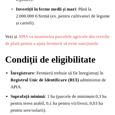
Investiții în ferme medii și mari
: Până la
2.000.000 €/fermă (ex. pentru cultivatori de legume
și cartofi).
Vezi și
APIA va monitoriza parcelele agricole din cererile
de plată pentru a ajuta fermierii să evite sancțiunile
Condiții de eligibilitate
Înregistrare
: Fermierii trebuie să fie înregistrați în
Registrul Unic de Identificare (RUI)
administrat de
APIA.
Suprafață minimă
: 1 ha (parcele de minimum 0,3 ha
pentru teren arabil, 0,1 ha pentru vii/livezi, 0,03 ha
pentru sere/solarii).