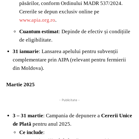
păsărilor, conform Ordinului MADR 537/2024.
Cererile se depun exclusiv online pe
www.apia.org.ro
.
Cuantum estimat
: Depinde de efectiv și condițiile
de eligibilitate.
31 ianuarie
: Lansarea apelului pentru subvenții
complementare prin AIPA (relevant pentru fermierii
din Moldova).
Martie 2025
- Publicitate -
3 – 31 martie
: Campania de depunere a
Cererii Unice
de Plată
pentru anul 2025.
Ce include
: