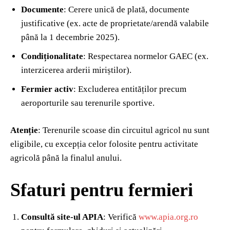
Documente
: Cerere unică de plată, documente
justificative (ex. acte de proprietate/arendă valabile
până la 1 decembrie 2025).
Condiționalitate
: Respectarea normelor GAEC (ex.
interzicerea arderii miriștilor).
Fermier activ
: Excluderea entităților precum
aeroporturile sau terenurile sportive.
Atenție
: Terenurile scoase din circuitul agricol nu sunt
eligibile, cu excepția celor folosite pentru activitate
agricolă până la finalul anului.
Sfaturi pentru fermieri
Consultă site-ul APIA
: Verifică
www.apia.org.ro