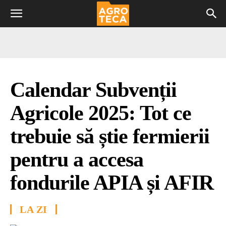
Calendar Subvenții
Agricole 2025: Tot ce
trebuie să știe fermierii
pentru a accesa
fondurile APIA și AFIR
LA ZI