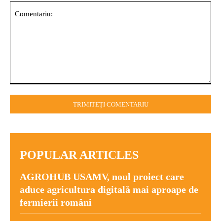
Comentariu:
POPULAR ARTICLES
AGROHUB USAMV, noul proiect care
aduce agricultura digitală mai aproape de
fermierii români