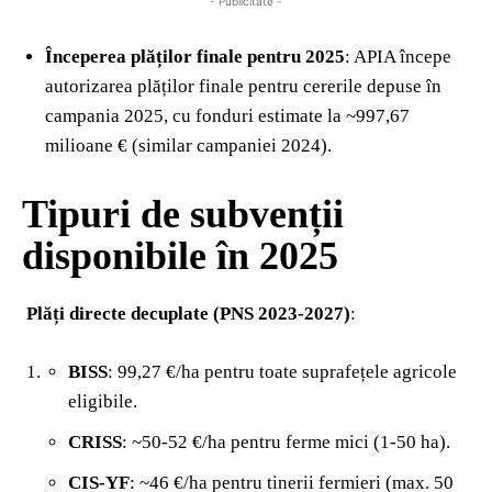
- Publicitate -
Începerea plăților finale pentru 2025
: APIA începe
autorizarea plăților finale pentru cererile depuse în
campania 2025, cu fonduri estimate la ~997,67
milioane € (similar campaniei 2024).
Tipuri de subvenții
disponibile în 2025
Plăți directe decuplate (PNS 2023-2027)
:
BISS
: 99,27 €/ha pentru toate suprafețele agricole
eligibile.
CRISS
: ~50-52 €/ha pentru ferme mici (1-50 ha).
CIS-YF
: ~46 €/ha pentru tinerii fermieri (max. 50