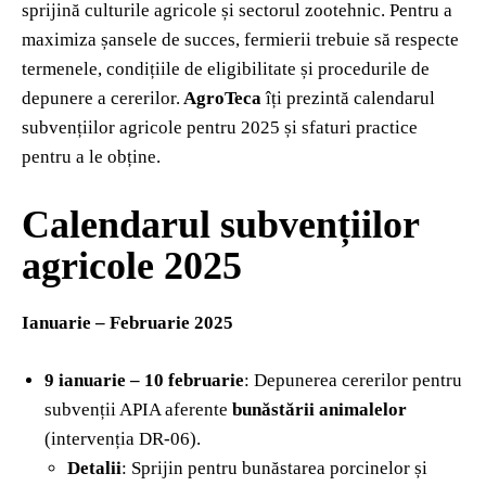
sprijină culturile agricole și sectorul zootehnic. Pentru a
maximiza șansele de succes, fermierii trebuie să respecte
termenele, condițiile de eligibilitate și procedurile de
depunere a cererilor.
AgroTeca
îți prezintă calendarul
subvențiilor agricole pentru 2025 și sfaturi practice
pentru a le obține.
Calendarul subvențiilor
agricole 2025
Ianuarie – Februarie 2025
9 ianuarie – 10 februarie
: Depunerea cererilor pentru
subvenții APIA aferente
bunăstării animalelor
(intervenția DR-06).
Detalii
: Sprijin pentru bunăstarea porcinelor și