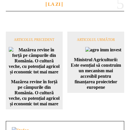
LA ZI
ARTICOLUL PRECEDENT
ARTICOLUL URMĂTOR
Ministrul Agriculturii:
Este esențial să construim
un mecanism mai
accesibil pentru
Mazărea revine în forță
finanțarea proiectelor
pe câmpurile din
europene
România. O cultură
veche, cu potențial agricol
și economic tot mai mare