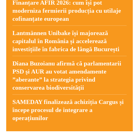
Finanțare AFIR 2026: cum își pot
moderniza fermierii producția cu utilaje
cofinanțate european
Lantmännen Unibake își majorează
capitalul în România și accelerează
investițiile în fabrica de lângă București
Diana Buzoianu afirmă că parlamentarii
PSD şi AUR au votat amendamente
”aberante” la strategia privind
conservarea biodiversităţii
SAMEDAY finalizează achiziția Cargus și
începe procesul de integrare a
operațiunilor