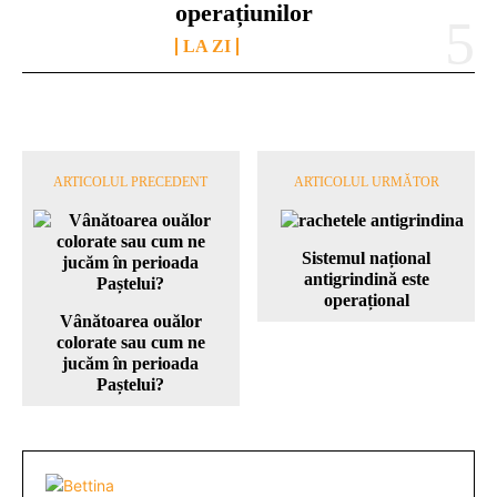
operațiunilor
LA ZI
ARTICOLUL PRECEDENT
ARTICOLUL URMĂTOR
Sistemul național
antigrindină este
operațional
Vȃnătoarea ouălor
colorate sau cum ne
jucăm în perioada
Paștelui?