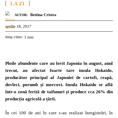
LA ZI
Bettina Cristea
AUTOR:
aprilie 18, 2017
timp citire:
1
min
Ploile abundente care au lovit Japonia în august, anul
trecut, au afectat foarte tare insula Hokaido,
producător principal al Japoniei de cartofi, ceapă,
dovleci, porumb și morcovi. Insula Hokaido se află
într-o zonă ferită de taifunuri și produce cca 26% din
producția agricolă a țării.
În cei 100 de ani în care s-au realizat înregistrări, în