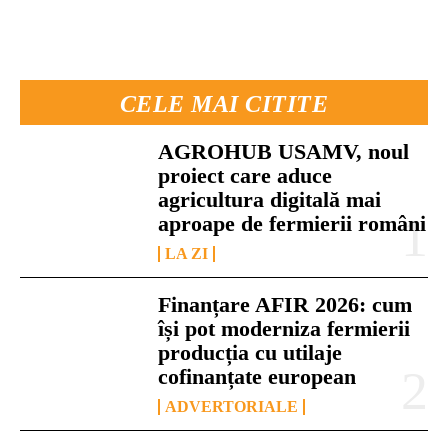
CELE MAI CITITE
AGROHUB USAMV, noul
proiect care aduce
agricultura digitală mai
aproape de fermierii români
LA ZI
Finanțare AFIR 2026: cum
își pot moderniza fermierii
producția cu utilaje
cofinanțate european
ADVERTORIALE