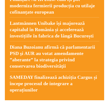
moderniza fermierii producția cu utilaje
cofinanțate european
Lantmännen Unibake își majorează
capitalul în România și accelerează
investițiile în fabrica de lângă București
Diana Buzoianu afirmă că parlamentarii
PSD şi AUR au votat amendamente
”aberante” la strategia privind
conservarea biodiversităţii
SAMEDAY finalizează achiziția Cargus și
începe procesul de integrare a
operațiunilor