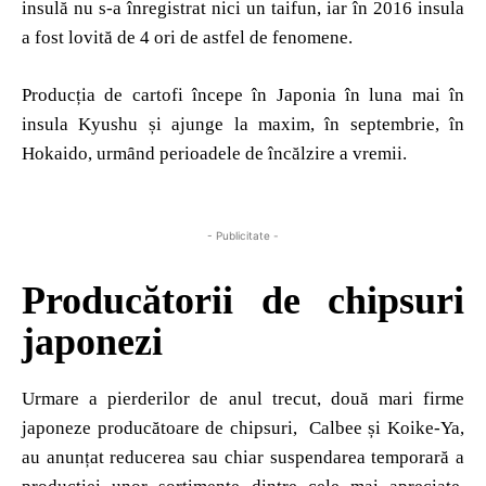
insulă nu s-a înregistrat nici un taifun, iar în 2016 insula
a fost lovită de 4 ori de astfel de fenomene.
Producția de cartofi începe în Japonia în luna mai în
insula Kyushu și ajunge la maxim, în septembrie, în
Hokaido, urmȃnd perioadele de încălzire a vremii.
- Publicitate -
Producătorii de chipsuri
japonezi
Urmare a pierderilor de anul trecut, două mari firme
japoneze producătoare de chipsuri, Calbee și Koike-Ya,
au anunțat reducerea sau chiar suspendarea temporară a