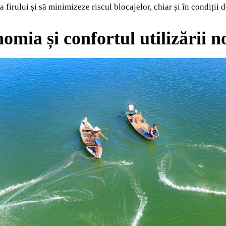
firului și să minimizeze riscul blocajelor, chiar și în condiții d
omia și confortul utilizării 