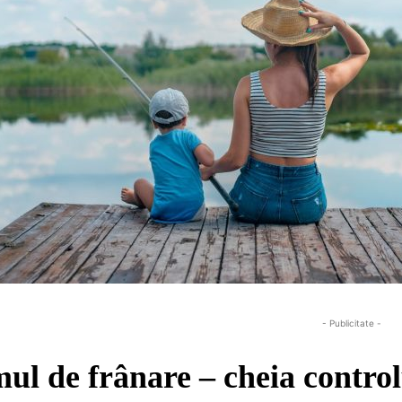
- Publicitate -
mul de frânare – cheia control