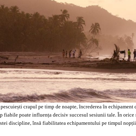
pescuiești crapul pe timp de noapte, încrederea în echipament de
p fiabile poate influența decisiv succesul sesiunii tale. În oric
tei discipline, însă fiabilitatea echipamentului pe timpul nopții t