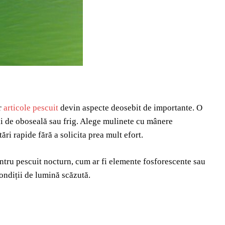
r
articole pescuit
devin aspecte deosebit de importante. O
iții de oboseală sau frig. Alege mulinete cu mânere
ri rapide fără a solicita prea mult efort.
tru pescuit nocturn, cum ar fi elemente fosforescente sau
condiții de lumină scăzută.