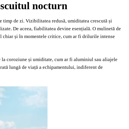
pescuitul nocturn
 timp de zi. Vizibilitatea redusă, umiditatea crescută și
zate. De aceea, fiabilitatea devine esențială. O mulinetă de
l chiar și în momentele critice, cum ar fi drilurile intense
 la coroziune și umiditate, cum ar fi aluminiul sau aliajele
durată lungă de viață a echipamentului, indiferent de