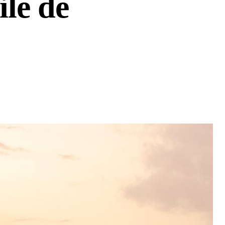
ile de