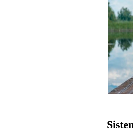
Siste