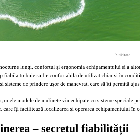
- Publicitate -
 nocturne lungi, confortul și ergonomia echipamentului și a alto
p fiabilă trebuie să fie confortabilă de utilizat chiar și în cond
i sisteme de prindere ușor de manevrat, care să îți permită ajustă
 unele modele de mulinete vin echipate cu sisteme speciale pen
, care îți facilitează localizarea și operarea echipamentului în 
inerea – secretul fiabilității