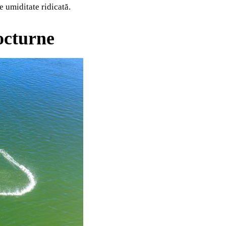
e umiditate ridicată.
nocturne