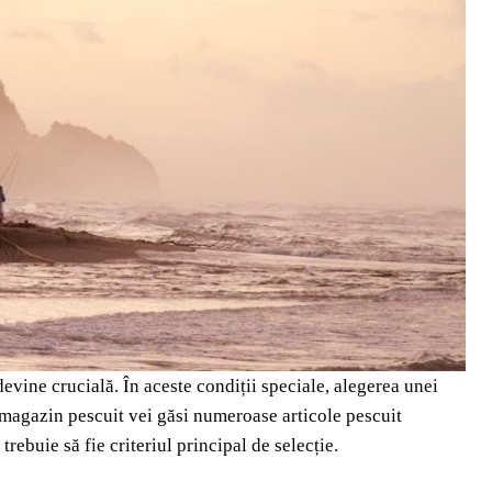
vine crucială. În aceste condiții speciale, alegerea unei
e magazin pescuit vei găsi numeroase articole pescuit
rebuie să fie criteriul principal de selecție.