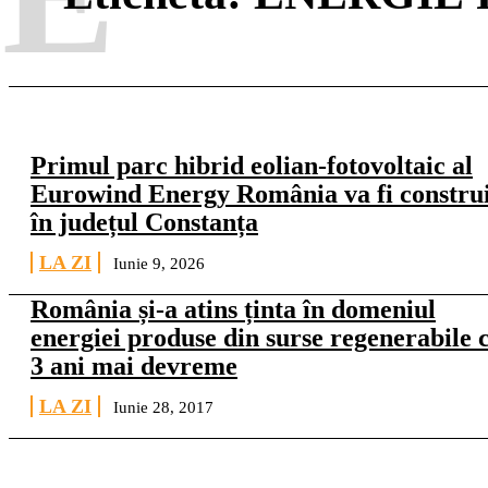
Primul parc hibrid eolian-fotovoltaic al
Eurowind Energy România va fi construi
în județul Constanța
LA ZI
Iunie 9, 2026
România și-a atins ținta în domeniul
energiei produse din surse regenerabile 
3 ani mai devreme
LA ZI
Iunie 28, 2017