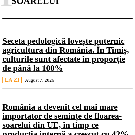
SOARELUI
Seceta pedologică lovește puternic
agricultura din România. În Timiș,
culturile sunt afectate în proporție
de până la 100%
LA ZI
August 7, 2026
România a devenit cel mai mare
importator de semințe de floarea-
soarelui din UE, în timp ce
producția internă a crescut cu 42%