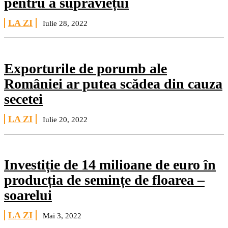
pentru a supraviețui
LA ZI
Iulie 28, 2022
Exporturile de porumb ale
României ar putea scădea din cauza
secetei
LA ZI
Iulie 20, 2022
Investiție de 14 milioane de euro în
producția de semințe de floarea –
soarelui
LA ZI
Mai 3, 2022