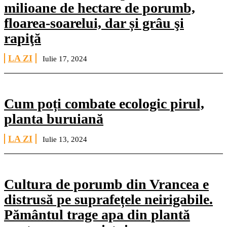
milioane de hectare de porumb,
floarea-soarelui, dar și grâu şi
rapiţă
LA ZI
Iulie 17, 2024
Cum poți combate ecologic pirul,
planta buruiană
LA ZI
Iulie 13, 2024
Cultura de porumb din Vrancea e
distrusă pe suprafețele neirigabile.
Pământul trage apa din plantă