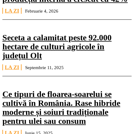
LA ZI
Februarie 4, 2026
Seceta a calamitat peste 92.000
hectare de culturi agricole în
județul Olt
LA ZI
Septembrie 11, 2025
Ce tipuri de floarea-soarelui se
cultivă în România. Rase hibride
moderne și soiuri tradiționale
pentru ulei sau consum
LA ZI
Iunie 15, 2025