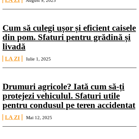
LA ZI
August 9, 2025
Cum să culegi ușor și eficient caisele
din pom. Sfaturi pentru grădină și
livadă
LA ZI
Iulie 1, 2025
Drumuri agricole? Iată cum să-ți
protejezi vehiculul. Sfaturi utile
pentru condusul pe teren accidentat
LA ZI
Mai 12, 2025