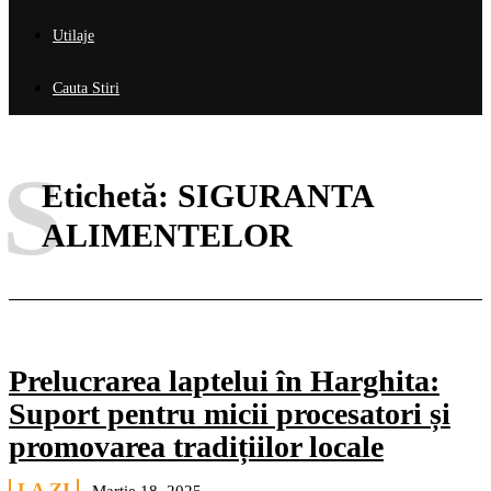
Utilaje
Cauta Stiri
S
Etichetă:
SIGURANTA
ALIMENTELOR
Prelucrarea laptelui în Harghita:
Suport pentru micii procesatori și
promovarea tradițiilor locale
LA ZI