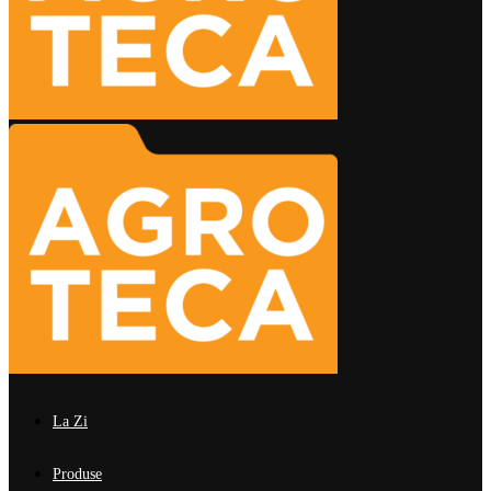
La Zi
Produse