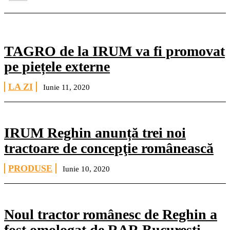
TAGRO de la IRUM va fi promovat
pe piețele externe
LA ZI
Iunie 11, 2020
IRUM Reghin anunță trei noi
tractoare de concepţie românească
PRODUSE
Iunie 10, 2020
Noul tractor românesc de Reghin a
fost omologat de RAR București