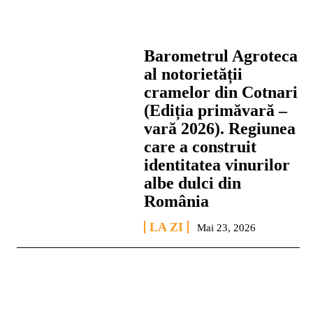
Barometrul Agroteca
al notorietății
cramelor din Cotnari
(Ediția primăvară –
vară 2026). Regiunea
care a construit
identitatea vinurilor
albe dulci din
România
LA ZI
Mai 23, 2026