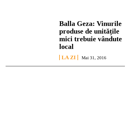
Balla Geza: Vinurile
produse de unitățile
mici trebuie vândute
local
LA ZI
Mai 31, 2016