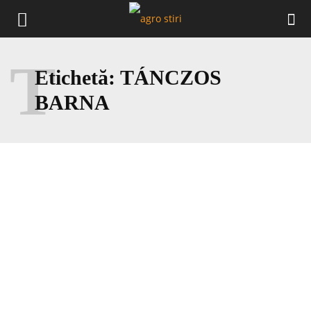
T
Etichetă:
TÁNCZOS
BARNA