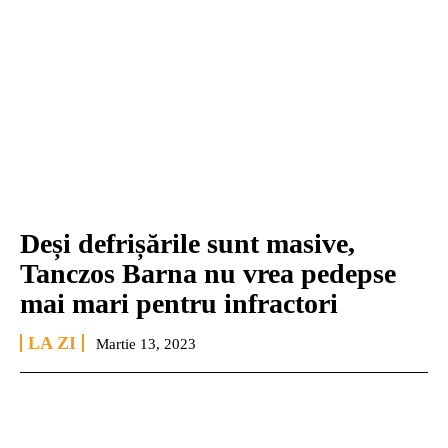
Deși defrișările sunt masive,
Tanczos Barna nu vrea pedepse
mai mari pentru infractori
LA ZI
Martie 13, 2023