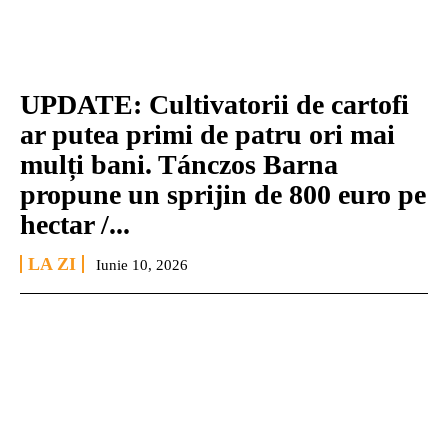
UPDATE: Cultivatorii de cartofi
ar putea primi de patru ori mai
mulți bani. Tánczos Barna
propune un sprijin de 800 euro pe
hectar /...
LA ZI
Iunie 10, 2026