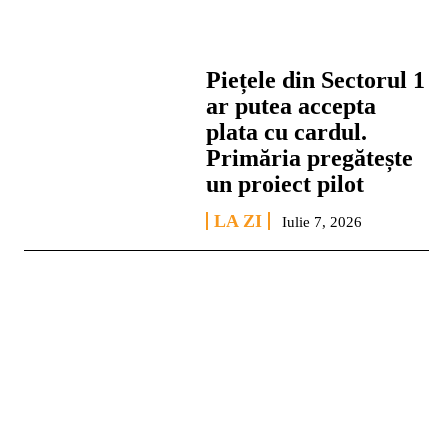
Piețele din Sectorul 1
ar putea accepta
plata cu cardul.
Primăria pregătește
un proiect pilot
LA ZI
Iulie 7, 2026