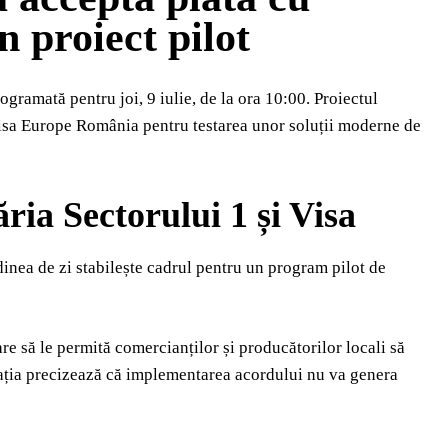
 proiect pilot
gramată pentru joi, 9 iulie, de la ora 10:00. Proiectul
Visa Europe România pentru testarea unor soluții moderne de
ia Sectorului 1 și Visa
rdinea de zi stabilește cadrul pentru un program pilot de
care să le permită comercianților și producătorilor locali să
rația precizează că implementarea acordului nu va genera