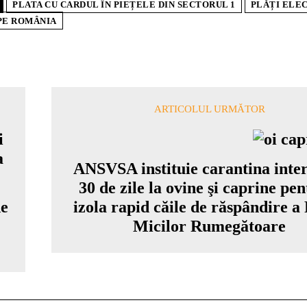
PLATA CU CARDUL ÎN PIEȚELE DIN SECTORUL 1
PLĂȚI ELE
PE ROMÂNIA
ARTICOLUL URMĂTOR
ANSVSA instituie carantina inte
30 de zile la ovine şi caprine pen
de
izola rapid căile de răspândire a 
Micilor Rumegătoare