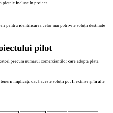
 piețele incluse în proiect.
eri pentru identificarea celor mai potrivite soluții destinate
iectului pilot
ndicatori precum numărul comercianților care adoptă plata
nerii implicați, dacă aceste soluții pot fi extinse și în alte