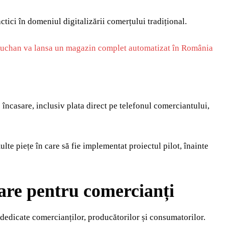
ctici în domeniul digitalizării comerțului tradițional.
uchan va lansa un magazin complet automatizat în România
încasare, inclusiv plata direct pe telefonul comerciantului,
te piețe în care să fie implementat proiectul pilot, înainte
mare pentru comercianți
edicate comercianților, producătorilor și consumatorilor.