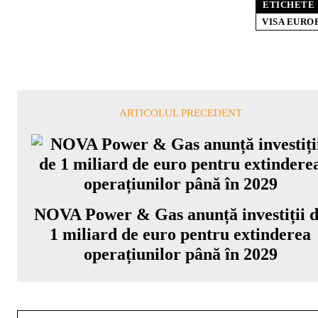
ETICHETE
VISA EURO
ARTICOLUL PRECEDENT
NOVA Power & Gas anunță investiții 
1 miliard de euro pentru extinderea
operațiunilor până în 2029