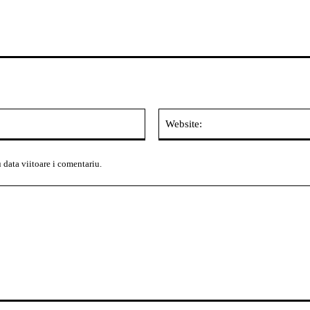
Email:*
 data viitoare i comentariu.