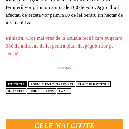
fermierii vor primi un ajutor de 100 de euro. Agricultorii
afectați de secetă vor primi 900 de lei pentru un hectar de
teren cultivat.
Ministrul Oros mai vrea de la actuala rectificare bugetară
380 de milioane de lei pentru plata despăgubirilor pe
secetă
- Publicitate -
ETICHETE
AGRICULTOR DIN AFUMAȚI
CLAUDIU DAVIȚOIU
HOLSTEIN
JUDEȚUL ILFOV
LAPTE
CELE MAI CITITE