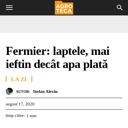
Fermier: laptele, mai
ieftin decât apa plată
LA ZI
Stefan Alexiu
AUTOR:
august 17, 2020
timp citire:
1
min