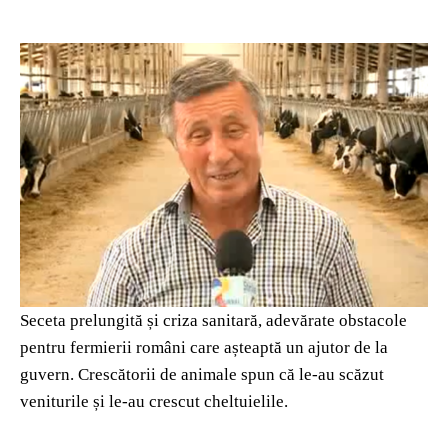
Seceta prelungită și criza sanitară, adevărate obstacole
pentru fermierii români care așteaptă un ajutor de la
guvern. Crescătorii de animale spun că le-au scăzut
veniturile și le-au crescut cheltuielile.