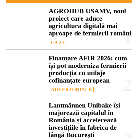
AGROHUB USAMV, noul
proiect care aduce
agricultura digitală mai
aproape de fermierii români
LA ZI
Finanțare AFIR 2026: cum
își pot moderniza fermierii
producția cu utilaje
cofinanțate european
ADVERTORIALE
Lantmännen Unibake își
majorează capitalul în
România și accelerează
investițiile în fabrica de
lângă București