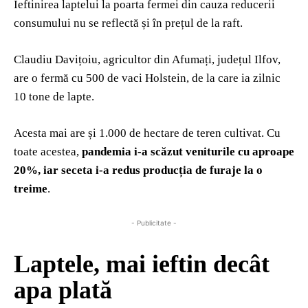
Ieftinirea laptelui la poarta fermei din cauza reducerii
consumului nu se reflectă și în prețul de la raft.
Claudiu Davițoiu, agricultor din Afumați, județul Ilfov,
are o fermă cu 500 de vaci Holstein, de la care ia zilnic
10 tone de lapte.
Acesta mai are și 1.000 de hectare de teren cultivat. Cu
toate acestea,
pandemia i-a scăzut veniturile cu aproape
20%, iar seceta i-a redus producția de furaje la o
treime
.
- Publicitate -
Laptele, mai ieftin decât
apa plată