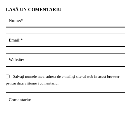
LASĂ UN COMENTARIU
Nu
Ema
Web
Salvați numele meu, adresa de e-mail și site-ul web în acest browser
pentru data viitoare i comentariu.