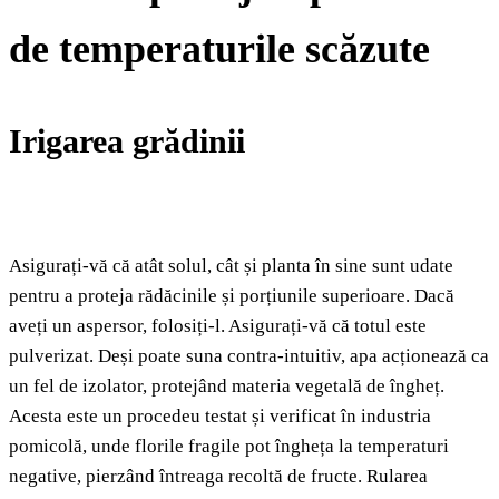
de temperaturile scăzute
Irigarea grădinii
Asigurați-vă că atât solul, cât și planta în sine sunt udate
pentru a proteja rădăcinile și porțiunile superioare. Dacă
aveți un aspersor, folosiți-l. Asigurați-vă că totul este
pulverizat. Deși poate suna contra-intuitiv, apa acționează ca
un fel de izolator, protejând materia vegetală de îngheț.
Acesta este un procedeu testat și verificat în industria
pomicolă, unde florile fragile pot îngheța la temperaturi
negative, pierzând întreaga recoltă de fructe. Rularea