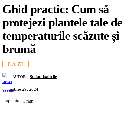
Ghid practic: Cum să
protejezi plantele tale de
temperaturile scăzute și
brumă
LA ZI
Stefan Isabelle
AUTOR:
decembrie 29, 2024
timp citire:
1
min