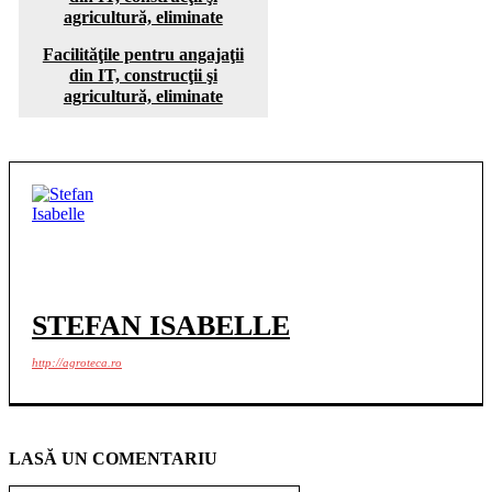
Facilităţile pentru angajaţii
din IT, construcţii şi
agricultură, eliminate
STEFAN ISABELLE
http://agroteca.ro
LASĂ UN COMENTARIU