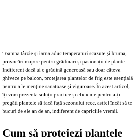
Toamna târzie și iarna aduc temperaturi scăzute și brumă,
provocări majore pentru grădinari și pasionații de plante.
Indiferent dacă ai o grădină generoasă sau doar câteva
ghivece pe balcon, protejarea plantelor de frig este esențială
pentru a le menține sănătoase și viguroase. În acest articol,
îți vom prezenta soluții practice și eficiente pentru a-ți
pregăti plantele să facă față sezonului rece, astfel încât să te
bucuri de ele an de an, indiferent de capriciile vremii.
Cum să protejezi plantele