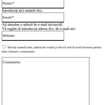
Nume:*
Introduceți aici numele dvs.
Email:*
Ați introdus o adresă de e-mail incorectă!
Vă rugăm să introduceți adresa dvs. de e-mail aici
Website:
Salvați numele meu, adresa de e-mail și site-ul web în acest browser pentru
data viitoare i comentariu.
Comentari