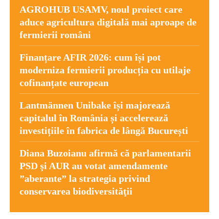
AGROHUB USAMV, noul proiect care
aduce agricultura digitală mai aproape de
fermierii români
Finanțare AFIR 2026: cum își pot
moderniza fermierii producția cu utilaje
cofinanțate european
Lantmännen Unibake își majorează
capitalul în România și accelerează
investițiile în fabrica de lângă București
Diana Buzoianu afirmă că parlamentarii
PSD şi AUR au votat amendamente
”aberante” la strategia privind
conservarea biodiversităţii