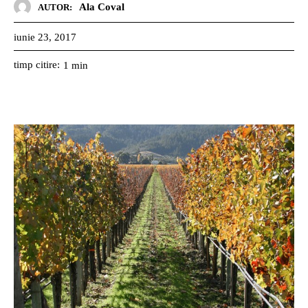
Ala Coval
AUTOR:
iunie 23, 2017
timp citire:
1
min