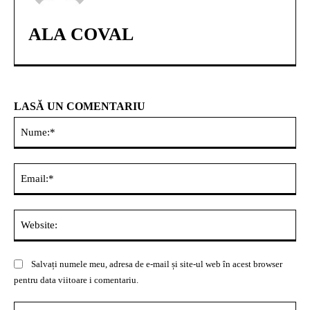
ALA COVAL
LASĂ UN COMENTARIU
Nu
Ema
Web
Salvați numele meu, adresa de e-mail și site-ul web în acest browser
pentru data viitoare i comentariu.