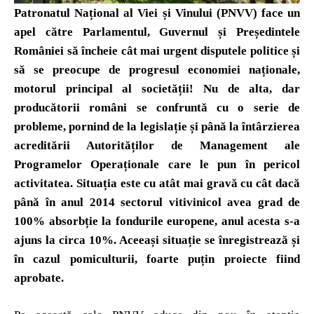
Patronatul Național al Viei și Vinului (PNVV) face un
apel către Parlamentul, Guvernul și Președintele
României să încheie cât mai urgent disputele politice și
să se preocupe de progresul economiei naționale,
motorul principal al societății! Nu de alta, dar
producătorii români se confruntă cu o serie de
probleme, pornind de la legislație și până la întârzierea
acreditării Autorităților de Management ale
Programelor Operaționale care le pun în pericol
activitatea. Situația este cu atât mai gravă cu cât dacă
până în anul 2014 sectorul vitivinicol avea grad de
100% absorbție la fondurile europene, anul acesta s-a
ajuns la circa 10%. Aceeași situație se înregistrează și
în cazul pomiculturii, foarte puțin proiecte fiind
aprobate.