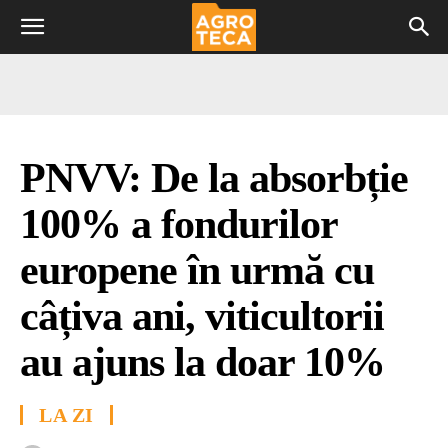
PNVV: De la absorbție
100% a fondurilor
europene în urmă cu
câțiva ani, viticultorii
au ajuns la doar 10%
LA ZI