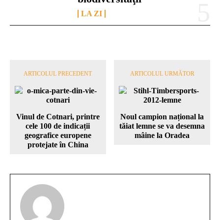
LA ZI
ARTICOLUL PRECEDENT
ARTICOLUL URMĂTOR
Vinul de Cotnari, printre
Noul campion național la
cele 100 de indicații
tăiat lemne se va desemna
geografice europene
mâine la Oradea
protejate în China