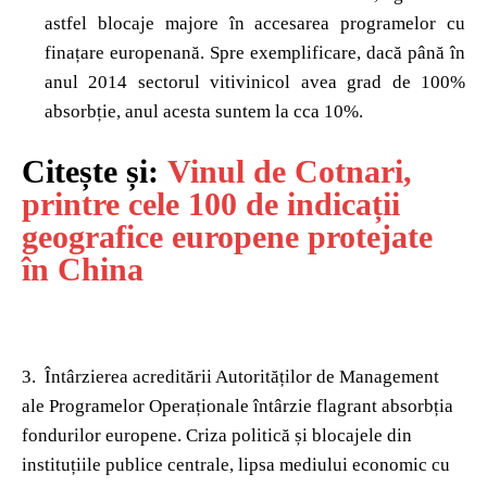
astfel blocaje majore în accesarea programelor cu
finațare europenană. Spre exemplificare, dacă până în
anul 2014 sectorul vitivinicol avea grad de 100%
absorbție, anul acesta suntem la cca 10%.
Citește și:
Vinul de Cotnari,
printre cele 100 de indicații
geografice europene protejate
în China
3. Întârzierea acreditării Autorităților de Management
ale Programelor Operaționale întârzie flagrant absorbția
fondurilor europene. Criza politică și blocajele din
instituțiile publice centrale, lipsa mediului economic cu