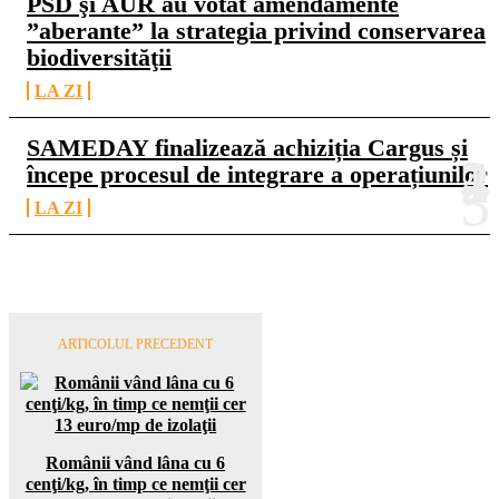
PSD şi AUR au votat amendamente
”aberante” la strategia privind conservarea
biodiversităţii
LA ZI
SAMEDAY finalizează achiziția Cargus și
începe procesul de integrare a operațiunilor
LA ZI
ARTICOLUL PRECEDENT
Românii vând lâna cu 6
cenţi/kg, în timp ce nemţii cer