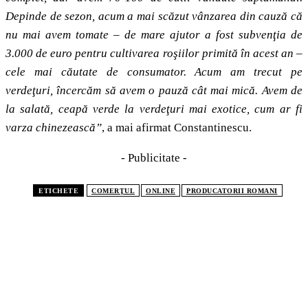
Depinde de sezon, acum a mai scăzut vânzarea din cauză că
nu mai avem tomate – de mare ajutor a fost subvenţia de
3.000 de euro pentru cultivarea roşiilor primită în acest an –
cele mai căutate de consumator. Acum am trecut pe
verdeţuri, încercăm să avem o pauză cât mai mică. Avem de
la salată, ceapă verde la verdeţuri mai exotice, cum ar fi
varza chinezească”
, a mai afirmat Constantinescu.
- Publicitate -
ETICHETE
COMERŢUL
ONLINE
PRODUCATORII ROMANI
CELE MAI CITITE