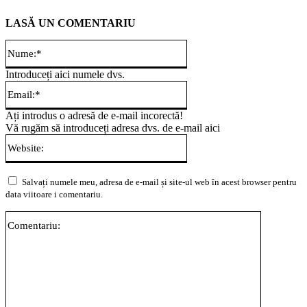
LASĂ UN COMENTARIU
Nume:*
Introduceți aici numele dvs.
Email:*
Ați introdus o adresă de e-mail incorectă!
Vă rugăm să introduceți adresa dvs. de e-mail aici
Website:
Salvați numele meu, adresa de e-mail și site-ul web în acest browser pentru
data viitoare i comentariu.
Comentari