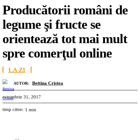
Producătorii români de
legume şi fructe se
orientează tot mai mult
spre comerţul online
LA ZI
Bettina Cristea
AUTOR:
octombrie 31, 2017
timp citire:
1
min