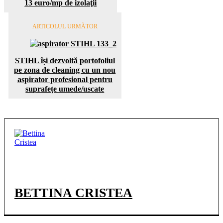
13 euro/mp de izolaţii
ARTICOLUL URMĂTOR
STIHL își dezvoltă portofoliul
pe zona de cleaning cu un nou
aspirator profesional pentru
suprafețe umede/uscate
BETTINA CRISTEA