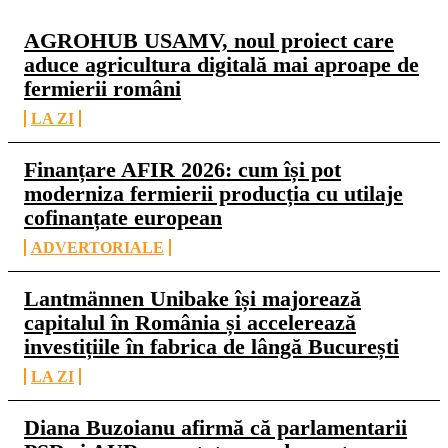
AGROHUB USAMV, noul proiect care
aduce agricultura digitală mai aproape de
fermierii români
LA ZI
Finanțare AFIR 2026: cum își pot
moderniza fermierii producția cu utilaje
cofinanțate european
ADVERTORIALE
Lantmännen Unibake își majorează
capitalul în România și accelerează
investițiile în fabrica de lângă București
LA ZI
Diana Buzoianu afirmă că parlamentarii