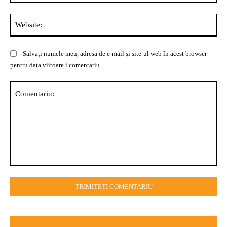
Web
Salvați numele meu, adresa de e-mail și site-ul web în acest browser
pentru data viitoare i comentariu.
Comentariu: