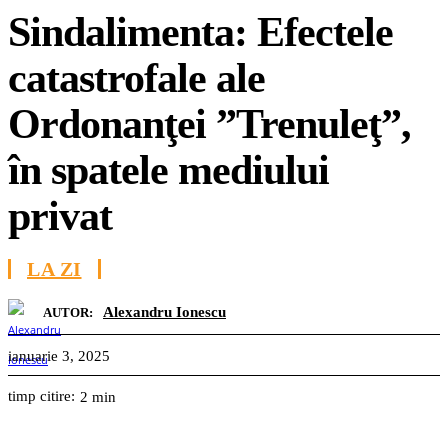
Sindalimenta: Efectele
catastrofale ale
Ordonanţei ”Trenuleţ”,
în spatele mediului
privat
LA ZI
Alexandru Ionescu
AUTOR:
ianuarie 3, 2025
timp citire:
2
min