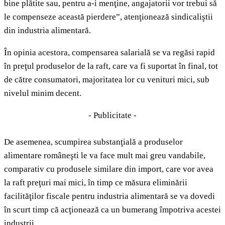
bine plătite sau, pentru a-i menţine, angajatorii vor trebui să
le compenseze această pierdere”, atenţionează sindicaliştii
din industria alimentară.
În opinia acestora, compensarea salarială se va regăsi rapid
în preţul produselor de la raft, care va fi suportat în final, tot
de către consumatori, majoritatea lor cu venituri mici, sub
nivelul minim decent.
- Publicitate -
De asemenea, scumpirea substanţială a produselor
alimentare româneşti le va face mult mai greu vandabile,
comparativ cu produsele similare din import, care vor avea
la raft preţuri mai mici, în timp ce măsura eliminării
facilităţilor fiscale pentru industria alimentară se va dovedi
în scurt timp că acţionează ca un bumerang împotriva acestei
industrii.