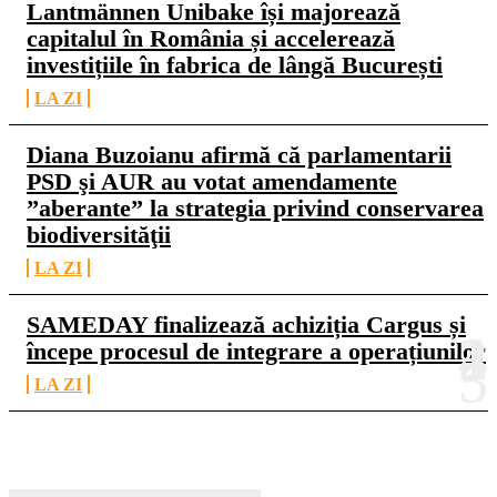
Lantmännen Unibake își majorează
capitalul în România și accelerează
investițiile în fabrica de lângă București
LA ZI
Diana Buzoianu afirmă că parlamentarii
PSD şi AUR au votat amendamente
”aberante” la strategia privind conservarea
biodiversităţii
LA ZI
SAMEDAY finalizează achiziția Cargus și
începe procesul de integrare a operațiunilor
LA ZI