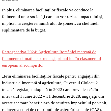
În plus, eliminarea facilităţilor fiscale va conduce la
falimentul unor societăţi care nu vor rezista impactului şi,
implicit, la creşterea numărului de şomeri, cu cheltuieli
suplimentare de la buget.
Retrospectiva 2024: Agricultura României marcată de
fenomene climatice extreme și primul loc în clasamentul
european al scumpirilor
„Prin eliminarea facilităţilor fiscale pentru angajaţii din
industria alimentară şi agricultură, Guvernul Ciolacu 2
încalcă legislaţia adoptată în 2022 care prevedea că, în
intervalul 1 iunie 2022 – 31 decembrie 2028, angajaţii din
aceste sectoare beneficiază de scutirea impozitului pe venit,
reducerea cotei de contribuţii de asigurări sociale (CAS),