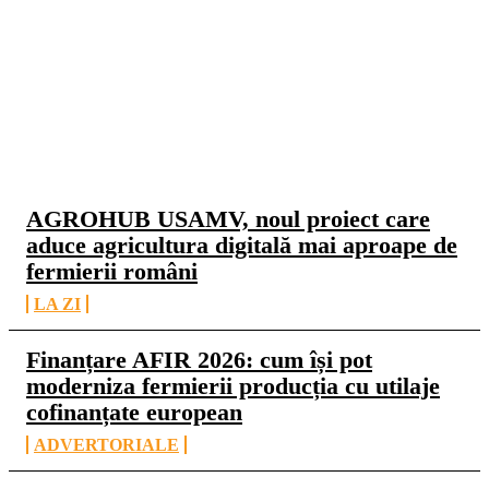
CELE MAI CITITE
AGROHUB USAMV, noul proiect care
aduce agricultura digitală mai aproape de
fermierii români
LA ZI
Finanțare AFIR 2026: cum își pot
moderniza fermierii producția cu utilaje
cofinanțate european
ADVERTORIALE