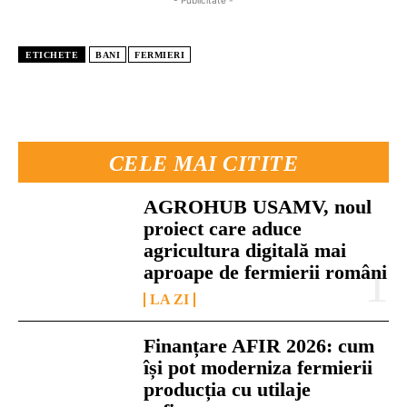
ETICHETE
BANI
FERMIERI
CELE MAI CITITE
AGROHUB USAMV, noul
proiect care aduce
agricultura digitală mai
aproape de fermierii români
LA ZI
Finanțare AFIR 2026: cum
își pot moderniza fermierii
producția cu utilaje