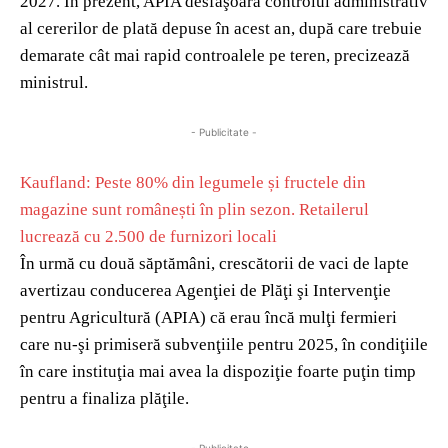
2027. În prezent, APIA desfăşoară controlul administrativ
al cererilor de plată depuse în acest an, după care trebuie
demarate cât mai rapid controalele pe teren, precizează
ministrul.
- Publicitate -
Kaufland: Peste 80% din legumele și fructele din
magazine sunt românești în plin sezon. Retailerul
lucrează cu 2.500 de furnizori locali
În urmă cu două săptămâni, crescătorii de vaci de lapte
avertizau conducerea Agenţiei de Plăţi şi Intervenţie
pentru Agricultură (APIA) că erau încă mulţi fermieri
care nu-şi primiseră subvenţiile pentru 2025, în condiţiile
în care instituţia mai avea la dispoziţie foarte puţin timp
pentru a finaliza plăţile.
- Publicitate -