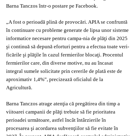
Barna Tanczos într-o postare pe Facebook.
„A fost o perioadă plină de provocări. APIA se confruntă
în continuare cu probleme generate de lipsa unor sisteme
informatice necesare pentru campa-nia de plăţi din 2025
şi continuă să depună eforturi pentru a efectua toate veri-
ficările şi plăţile în cazul fermierilor blocaţi. Procentul
fermierilor care, din diverse motive, nu au încasat
integral sumele solicitate prin cererile de plată este de
aproximativ 1,4%”, precizează oficialul de la
Agricultură.
Barna Tanczos atrage atenţia că pregătirea din timp a
viitoarei campanii de plăţi trebuie să fie prioritatea
perioadei următoare, astfel încât întârzierile în
procesarea şi acordarea subvenţiilor să fie evitate în