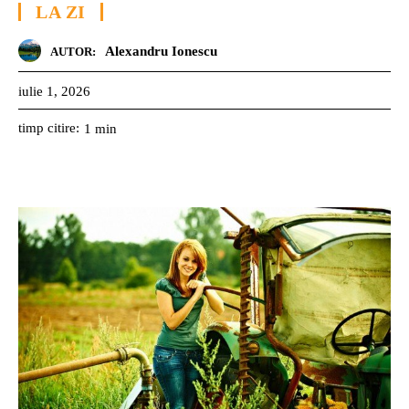
LA ZI
Alexandru Ionescu
AUTOR:
iulie 1, 2026
timp citire:
1
min