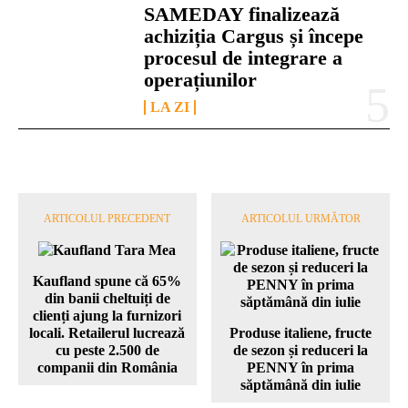
SAMEDAY finalizează
achiziția Cargus și începe
procesul de integrare a
operațiunilor
LA ZI
ARTICOLUL PRECEDENT
ARTICOLUL URMĂTOR
Kaufland spune că 65%
din banii cheltuiți de
clienți ajung la furnizori
locali. Retailerul lucrează
Produse italiene, fructe
cu peste 2.500 de
de sezon și reduceri la
companii din România
PENNY în prima
săptămână din iulie