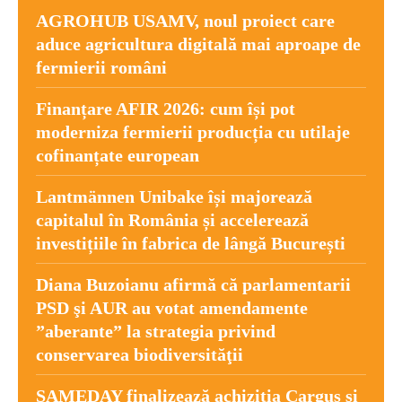
AGROHUB USAMV, noul proiect care
aduce agricultura digitală mai aproape de
fermierii români
Finanțare AFIR 2026: cum își pot
moderniza fermierii producția cu utilaje
cofinanțate european
Lantmännen Unibake își majorează
capitalul în România și accelerează
investițiile în fabrica de lângă București
Diana Buzoianu afirmă că parlamentarii
PSD şi AUR au votat amendamente
”aberante” la strategia privind
conservarea biodiversităţii
SAMEDAY finalizează achiziția Cargus și