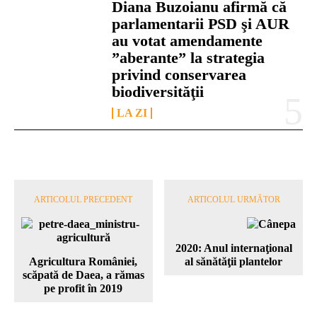
Diana Buzoianu afirmă că
parlamentarii PSD şi AUR
au votat amendamente
”aberante” la strategia
privind conservarea
biodiversităţii
LA ZI
ARTICOLUL PRECEDENT
ARTICOLUL URMĂTOR
2020: Anul internaţional
Agricultura României,
al sănătăţii plantelor
scăpată de Daea, a rămas
pe profit în 2019