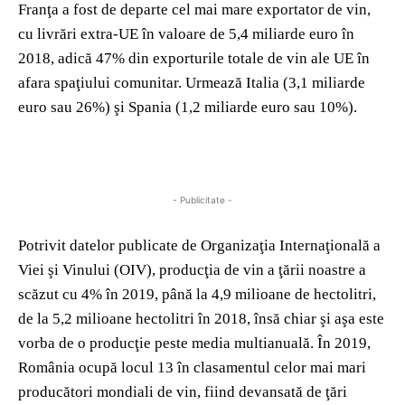
Franţa a fost de departe cel mai mare exportator de vin,
cu livrări extra-UE în valoare de 5,4 miliarde euro în
2018, adică 47% din exporturile totale de vin ale UE în
afara spaţiului comunitar. Urmează Italia (3,1 miliarde
euro sau 26%) şi Spania (1,2 miliarde euro sau 10%).
- Publicitate -
Potrivit datelor publicate de Organizaţia Internaţională a
Viei şi Vinului (OIV), producţia de vin a ţării noastre a
scăzut cu 4% în 2019, până la 4,9 milioane de hectolitri,
de la 5,2 milioane hectolitri în 2018, însă chiar şi aşa este
vorba de o producţie peste media multianuală. În 2019,
România ocupă locul 13 în clasamentul celor mai mari
producători mondiali de vin, fiind devansată de ţări