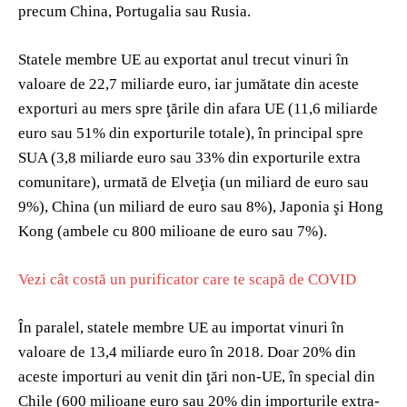
precum China, Portugalia sau Rusia.
Statele membre UE au exportat anul trecut vinuri în
valoare de 22,7 miliarde euro, iar jumătate din aceste
exporturi au mers spre ţările din afara UE (11,6 miliarde
euro sau 51% din exporturile totale), în principal spre
SUA (3,8 miliarde euro sau 33% din exporturile extra
comunitare), urmată de Elveţia (un miliard de euro sau
9%), China (un miliard de euro sau 8%), Japonia şi Hong
Kong (ambele cu 800 milioane de euro sau 7%).
Vezi cât costă un purificator care te scapă de COVID
În paralel, statele membre UE au importat vinuri în
valoare de 13,4 miliarde euro în 2018. Doar 20% din
aceste importuri au venit din ţări non-UE, în special din
Chile (600 milioane euro sau 20% din importurile extra-