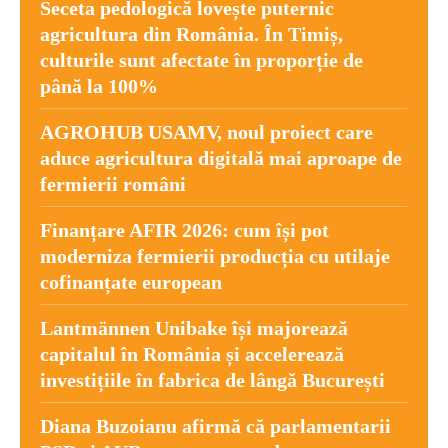
Seceta pedologică lovește puternic
agricultura din România. În Timiș,
culturile sunt afectate în proporție de
până la 100%
AGROHUB USAMV, noul proiect care
aduce agricultura digitală mai aproape de
fermierii români
Finanțare AFIR 2026: cum își pot
moderniza fermierii producția cu utilaje
cofinanțate european
Lantmännen Unibake își majorează
capitalul în România și accelerează
investițiile în fabrica de lângă București
Diana Buzoianu afirmă că parlamentarii