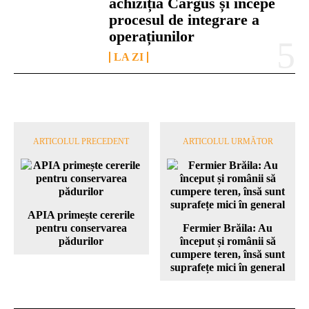
achiziția Cargus și începe
procesul de integrare a
operațiunilor
LA ZI
ARTICOLUL PRECEDENT
ARTICOLUL URMĂTOR
APIA primește cererile
pentru conservarea
Fermier Brăila: Au
pădurilor
început și românii să
cumpere teren, însă sunt
suprafețe mici în general