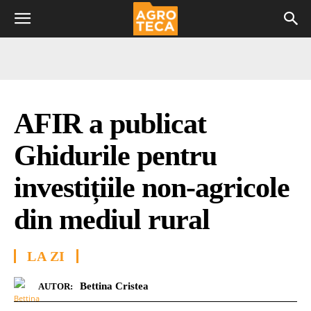
AFIR a publicat
Ghidurile pentru
investițiile non-agricole
din mediul rural
LA ZI
Bettina Cristea
AUTOR: