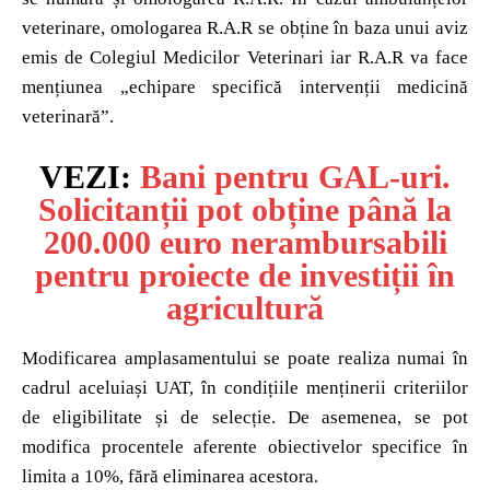
veterinare, omologarea R.A.R se obține în baza unui aviz
emis de Colegiul Medicilor Veterinari iar R.A.R va face
mențiunea „echipare specifică intervenții medicină
veterinară”.
VEZI:
Bani pentru GAL-uri.
Solicitanții pot obține până la
200.000 euro nerambursabili
pentru proiecte de investiții în
agricultură
Modificarea amplasamentului se poate realiza numai în
cadrul aceluiași UAT, în condițiile menținerii criteriilor
de eligibilitate și de selecție. De asemenea, se pot
modifica procentele aferente obiectivelor specifice în
limita a 10%, fără eliminarea acestora.