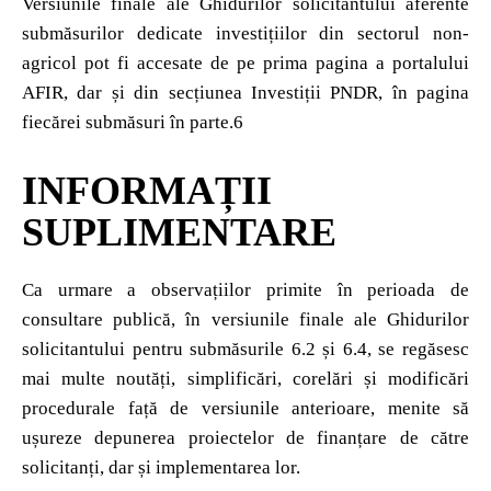
Versiunile finale ale Ghidurilor solicitantului aferente
submăsurilor dedicate investițiilor din sectorul non-
agricol pot fi accesate de pe prima pagina a portalului
AFIR, dar și din secțiunea Investiții PNDR, în pagina
fiecărei submăsuri în parte.6
INFORMAȚII
SUPLIMENTARE
Ca urmare a observațiilor primite în perioada de
consultare publică, în versiunile finale ale Ghidurilor
solicitantului pentru submăsurile 6.2 și 6.4, se regăsesc
mai multe noutăți, simplificări, corelări și modificări
procedurale față de versiunile anterioare, menite să
ușureze depunerea proiectelor de finanțare de către
solicitanți, dar și implementarea lor.