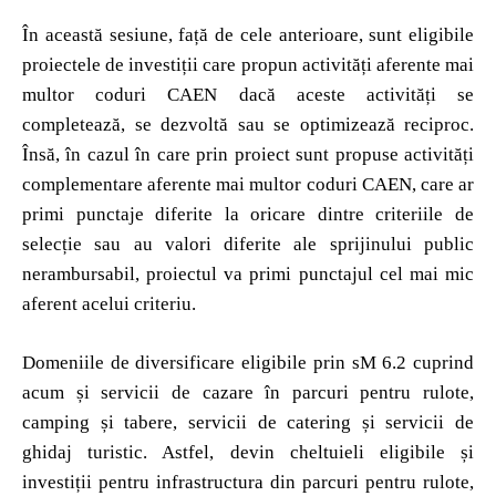
În această sesiune, față de cele anterioare, sunt eligibile
proiectele de investiții care propun activități aferente mai
multor coduri CAEN dacă aceste activități se
completează, se dezvoltă sau se optimizează reciproc.
Însă, în cazul în care prin proiect sunt propuse activități
complementare aferente mai multor coduri CAEN, care ar
primi punctaje diferite la oricare dintre criteriile de
selecție sau au valori diferite ale sprijinului public
nerambursabil, proiectul va primi punctajul cel mai mic
aferent acelui criteriu.
Domeniile de diversificare eligibile prin sM 6.2 cuprind
acum și servicii de cazare în parcuri pentru rulote,
camping și tabere, servicii de catering și servicii de
ghidaj turistic. Astfel, devin cheltuieli eligibile și
investiții pentru infrastructura din parcuri pentru rulote,