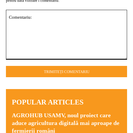
pentru data viitoare i comentariu.
Comentariu:
POPULAR ARTICLES
AGROHUB USAMV, noul proiect care
aduce agricultura digitală mai aproape de
fermierii români