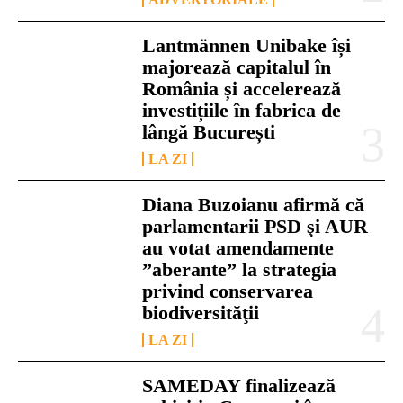
Lantmännen Unibake își
majorează capitalul în
România și accelerează
investițiile în fabrica de
lângă București
LA ZI
Diana Buzoianu afirmă că
parlamentarii PSD şi AUR
au votat amendamente
”aberante” la strategia
privind conservarea
biodiversităţii
LA ZI
SAMEDAY finalizează