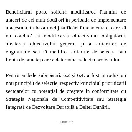
Beneficiarul poate solicita modificarea Planului de
afaceri de cel mult două ori în perioada de implementare
a acestuia, în baza unei justificări fundamentate, care să
nu conducă la modificarea obiectivului obligatoriu,
afectarea obiectivului general și a criteriilor de
eligibilitate sau să modifice criteriile de selecție sub
limita de punctaj care a determinat selecția proiectului.
Pentru ambele submăsuri, 6.2 și 6.4, a fost introdus un
nou principiu de selecție, respectiv Principiul prioritizării
sectoarelor cu potențial de creștere în conformitate cu
Strategia Națională de Competitivitate sau Strategia
Integrată de Dezvoltare Durabilă a Deltei Dunării.
- Publicitate -