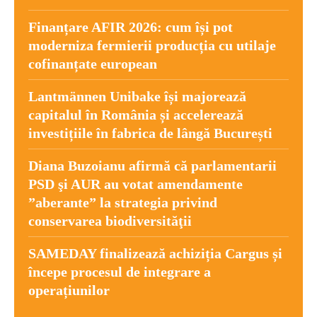
Finanțare AFIR 2026: cum își pot
moderniza fermierii producția cu utilaje
cofinanțate european
Lantmännen Unibake își majorează
capitalul în România și accelerează
investițiile în fabrica de lângă București
Diana Buzoianu afirmă că parlamentarii
PSD şi AUR au votat amendamente
”aberante” la strategia privind
conservarea biodiversităţii
SAMEDAY finalizează achiziția Cargus și
începe procesul de integrare a
operațiunilor