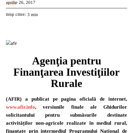
aprilie 26, 2017
timp citire:
3
min
Agenţia pentru
Finanţarea Investiţiilor
Rurale
(AFIR) a publicat pe pagina oficială de internet,
www.afir.info
, versiunile finale ale Ghidurilor
solicitantului pentru submăsurile destinate
activităților non-agricole realizate în mediul rural,
finanțate prin intermediul Programului Național de