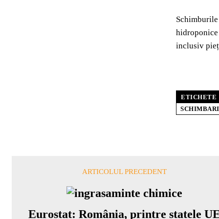
Schimburile 
hidroponice 
inclusiv pie
ETICHETE
SCHIMBARI
ARTICOLUL PRECEDENT
Eurostat: România, printre statele U