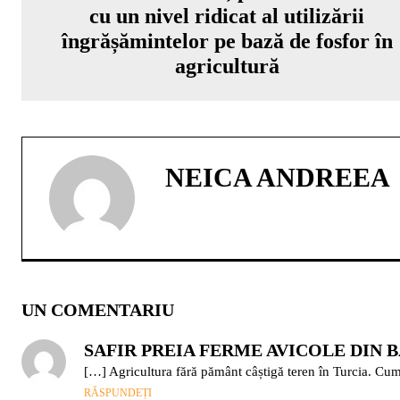
cu un nivel ridicat al utilizării
îngrășămintelor pe bază de fosfor în
agricultură
NEICA ANDREEA
UN COMENTARIU
SAFIR PREIA FERME AVICOLE DIN B
[…] Agricultura fără pământ câștigă teren în Turcia. Cu
RĂSPUNDEȚI