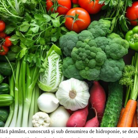
fără pământ, cunoscută și sub denumirea de hidroponie, se dezvo