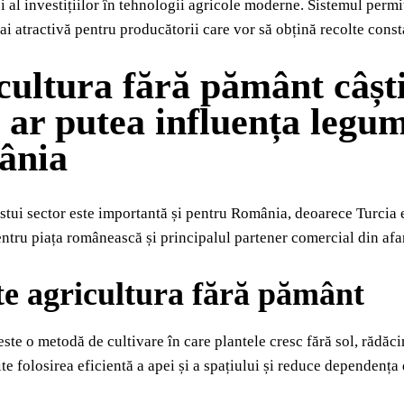
și al investițiilor în tehnologii agricole moderne. Sistemul permit
mai atractivă pentru producătorii care vor să obțină recolte cons
cultura fără pământ câști
ar putea influența legum
ânia
stui sector este importantă și pentru România, deoarece Turcia e
ntru piața românească și principalul partener comercial din af
te agricultura fără pământ
ste o metodă de cultivare în care plantele cresc fără sol, rădăcini
te folosirea eficientă a apei și a spațiului și reduce dependența