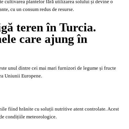
e cultivarea plantelor fără utilizarea solului și devine o
tante, cu un consum redus de resurse.
gă teren în Turcia.
ele care ajung în
ste unul dintre cei mai mari furnizori de legume și fructe
ara Uniunii Europene.
le fiind hrănite cu soluții nutritive atent controlate. Acest
 de condițiile meteorologice.