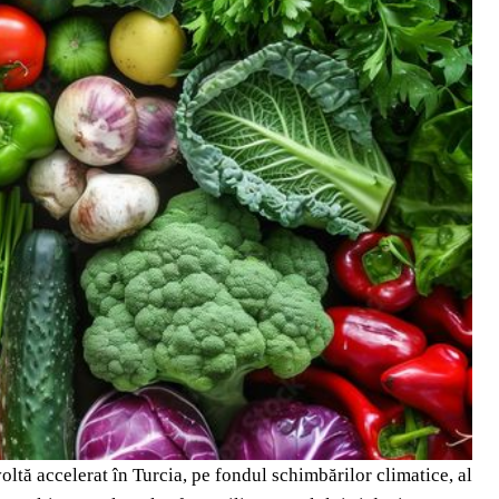
ltă accelerat în Turcia, pe fondul schimbărilor climatice, al