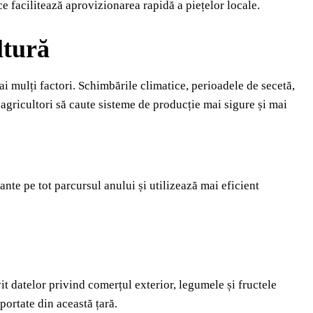
ce facilitează aprovizionarea rapidă a piețelor locale.
ltură
ai mulți factori. Schimbările climatice, perioadele de secetă,
agricultori să caute sisteme de producție mai sigure și mai
ante pe tot parcursul anului și utilizează mai eficient
t datelor privind comerțul exterior, legumele și fructele
ortate din această țară.