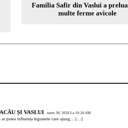
Familia Safir din Vaslui a prelu
multe ferme avicole
ACĂU ȘI VASLUI
iunie 30, 2026 La 10:26 AM
m ar putea influența legumele care ajung… […]