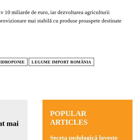
 10 miliarde de euro, iar dezvoltarea agriculturii
aprovizionare mai stabilă cu produse proaspete destinate
IDROPONIE
LEGUME IMPORT ROMÂNIA
POPULAR
ARTICLES
Seceta pedologică lovește