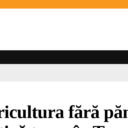
icultura fără p