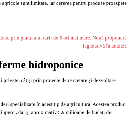
e agricole sunt limitate, iar cererea pentru produse proaspete
alizate prin plata unui tarif de 5 ori mai mare. Nouă propunere
legislativă în analiză
n ferme hidroponice
ii private, cât și prin proiecte de cercetare și dezvoltare
deri specializate în acest tip de agricultură. Acestea produc
ciuperci, dar și aproximativ 5,9 milioane de bucăți de