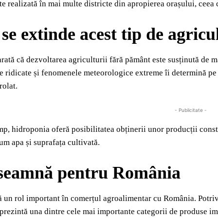
te realizată în mai multe districte din apropierea orașului, ceea 
 se extinde acest tip de agricu
 arată că dezvoltarea agriculturii fără pământ este susținută de m
e ridicate și fenomenele meteorologice extreme îi determină pe 
rolat.
- Publicitate -
imp, hidroponia oferă posibilitatea obținerii unor producții const
um apa și suprafața cultivată.
nseamnă pentru România
 un rol important în comerțul agroalimentar cu România. Potrivi
prezintă una dintre cele mai importante categorii de produse imp