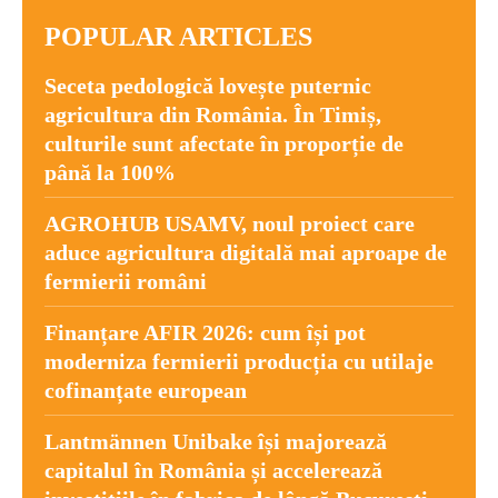
POPULAR ARTICLES
Seceta pedologică lovește puternic
agricultura din România. În Timiș,
culturile sunt afectate în proporție de
până la 100%
AGROHUB USAMV, noul proiect care
aduce agricultura digitală mai aproape de
fermierii români
Finanțare AFIR 2026: cum își pot
moderniza fermierii producția cu utilaje
cofinanțate european
Lantmännen Unibake își majorează
capitalul în România și accelerează