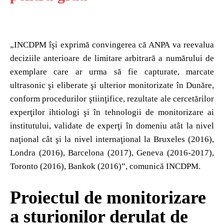
„INCDPM îşi exprimă convingerea că ANPA va reevalua
deciziile anterioare de limitare arbitrară a numărului de
exemplare care ar urma să fie capturate, marcate
ultrasonic şi eliberate şi ulterior monitorizate în Dunăre,
conform procedurilor ştiinţifice, rezultate ale cercetărilor
experţilor ihtiologi şi în tehnologii de monitorizare ai
institutului, validate de experţi în domeniu atât la nivel
naţional cât şi la nivel internaţional la Bruxeles (2016),
Londra (2016), Barcelona (2017), Geneva (2016-2017),
Toronto (2016), Bankok (2016)”, comunică INCDPM.
Proiectul de monitorizare
a sturionilor derulat de