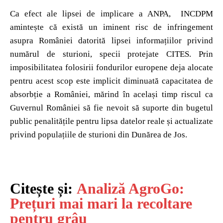
Ca efect ale lipsei de implicare a ANPA, INCDPM
amintește că există un iminent risc de infringement
asupra României datorită lipsei informațiilor privind
numărul de sturioni, specii protejate CITES. Prin
imposibilitatea folosirii fondurilor europene deja alocate
pentru acest scop este implicit diminuată capacitatea de
absorbție a României, mărind în același timp riscul ca
Guvernul României să fie nevoit să suporte din bugetul
public penalitățile pentru lipsa datelor reale și actualizate
privind populațiile de sturioni din Dunărea de Jos.
Citește și:
Analiză AgroGo:
Prețuri mai mari la recoltare
pentru grâu