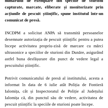
numărului de exemplare din speciile de sturioni
capturate, marcate, eliberate și monitorizate prin
acțiunile de pescuit științific, spune institutul într-un
comunicat de presă.
INCDPM a solicitat ANPA să transmită persoanelor
desemnate autorizația de pescuit științific pentru a putea
începe activitatea propriu-zisă de marcare cu mărci
ultrasonice a speciilor de sturioni din Dunăre, asigurând
astfel buna desfășurare din punct de vedere legal a
pescuitului științific.
Potrivit comunicatului de presă al institutului, acesta a
informat în data de 6 iulie atât Poliția de Fontieră
Ialomița, cât și Inspectoratul de Poliție al Județului
Ialomița că, din punctul său de vedere, activitatea de
pescuit științific la speciile de sturioni poate începe.