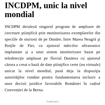
INCDPM, unic la nivel
mondial
INCDPM deruleză singurul program de amploare de
cercetare ştiinţifică prin monitorizarea exemplarelor din
speciile de sturioni de pe Dunăre, între Marea Neagră şi
Porţile de Fier, cu ajutorul mărcilor ultrasonice
implantate şi a unui sistem monitorizare bazat pe
teledetecţie amplasat pe fluviul Dunărea cu ajutorul
cărora a creat o bază de date ştiinţifice certe (nu virtuale)
unicat la nivel mondial, pusă deja la dispoziţia
autorităţilor române pentru fundamentarea inclusiv a
unor decizii juridice favorabile României în cadrul
Convenției de la Berna.
- Publicitate -