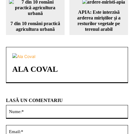
APIA: Este interzisă
arderea miriştilor şi a
7 din 10 români practică
resturilor vegetale pe
agricultura urbană
terenul arabil
ALA COVAL
LASĂ UN COMENTARIU
Nu
Ema