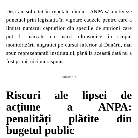
Deși au solicitat în repetate rânduri ANPA să motiveze
punctual prin legislația în vigoare cauzele pentru care a
limitat numărul capturilor din speciile de sturioni care
pot fi marcate cu mărci ultrasonice în scopul
monitorizării migrației pe cursul inferior al Dunării, mai
spun reprezentanții institutului, până la această dată nu a
fost primit nici un răspuns.
- Publicitate -
Riscuri ale lipsei de
acțiune a ANPA:
penalități plătite din
bugetul public