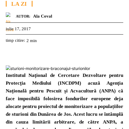
LA ZI
Ala Coval
AUTOR:
iulie 17, 2017
timp citire:
2
min
Institutul Naţional de Cercetare Dezvoltare pentru
Protecţia Mediului (INCDPM) acuză Agenţia
Naţională pentru Pescuit şi Acvacultură (ANPA) că
face imposibilă folosirea fondurilor europene deja
alocate pentru proiectul de monitorizare a populațiilor
de sturioni din Dunărea de Jos. Acest lucru se întâmplă
din cauza limitării arbitrare, de către ANPA, a